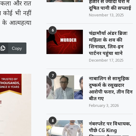
हजार से ज्यादा घरों में
 निकला और रात
दूषित पानी की सप्लाई
 कोई भी नहीं
November 13, 2025
 के आत्महत्या
6
चंद्रामौर्या अंडर ब्रिजः
महिला के शव की
शिनाख्त, लिव-इन
Copy
पार्टनर पहुंचा थाने
December 17, 2025
7
नाबालिग से सामूहिक
दुष्कर्म के रसूखदार
आरोपी फरार, तीन दिन
बीत गए
February 3, 2026
8
नंबरप्लेट पर विधायक,
पीछे CG King