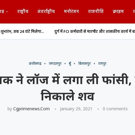
गढ़
राष्ट्रीय
अंतर्राष्ट्रीय
मनोरंजन
राजनीति
क्राइम
व
िलेगा...
दुर्ग में FCI कर्मचारी से मारपीट और शासकीय कार्य में बाधा,...
Durg: 1.
छत्तीसगढ़
जगदलपुर
दुर्ग
बिलासपुर
रायपुर
वक ने लॉज में लगा ली फांसी,
निकाले शव
by
Cgprimenews.com
January 29, 2021
0 comments