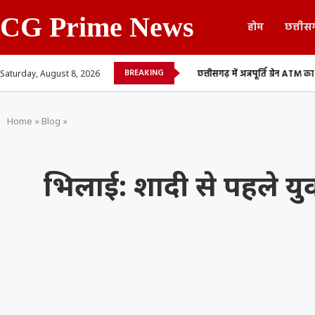
CG Prime News
होम
छत्तीस
BREAKING
तबादला सूची, 700 शिक्षकों...
छत्तीसगढ़ में अन्नपूर्ति ग्रेन ATM का शुभारंभ, अब 24 घंटे म
Saturday, August 8, 2026
Home
»
Blog
»
भिलाई: शादी से पहले यु