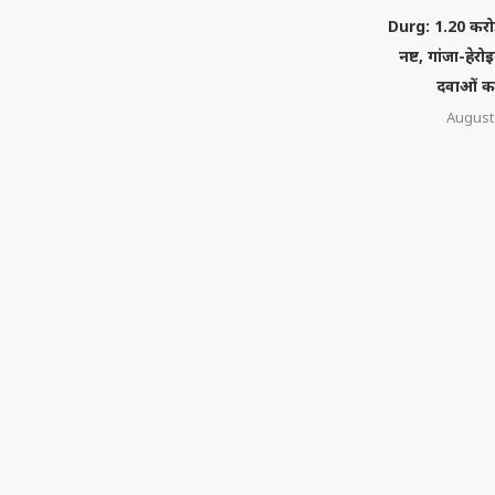
Durg: 1.20 करोड
नष्ट, गांजा-हे
दवाओं क
August 