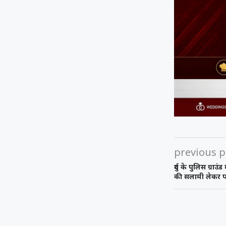
previous p
दुर्ग के पुलिस ग्राउं
की सलामी लेकर प