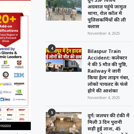
दुर्ग SSP विजय
अग्रवाल पहुंचे जामुल
थाना, रोल कॉल में
पुलिसकर्मियों की ली
क्लास
November 4, 2025
4
Bilaspur Train
Accident: कलेक्टर
ने की 5 मौत की पुष्टि,
Railway ने जारी
किया हेल्प लाइन नंबर,
लोको पायलट के फंसे
होने की आशंका
November 4, 2025
5
दुर्ग: जलघर की टंकी में
मिली 3 दिन पुरानी
सड़ी हुई लाश, 45