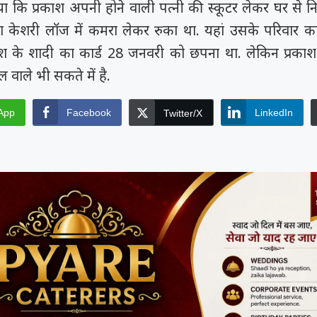
या कि प्रकाश अपनी होने वाली पत्नी की स्कूटर लेकर घर से
 केशरी लॉज में कमरा लेकर रुका था. यहां उसके परिवार का
को कहा
समय रैना समेत 6
 के फिल्म
काश के शादी का कार्ड 28 जनवरी को छपना था. लेकिन प्रकाश
ी चक...
ल वाले भी सकते में है.
App
Facebook
LinkedIn
Twitter/X