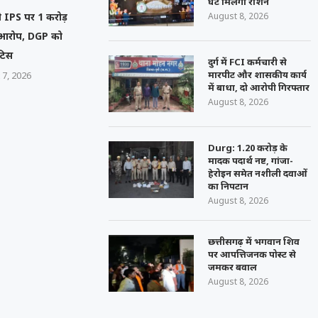
घंटे मिलेगा राशन
August 8, 2026
ेनी IPS पर 1 करोड़
ा आरोप, DGP को
टिस
दुर्ग में FCI कर्मचारी से
मारपीट और शासकीय कार्य
 7, 2026
में बाधा, दो आरोपी गिरफ्तार
August 8, 2026
Durg: 1.20 करोड़ के
मादक पदार्थ नष्ट, गांजा-
हेरोइन समेत नशीली दवाओं
का निपटान
August 8, 2026
छत्तीसगढ़ में भगवान शिव
पर आपत्तिजनक पोस्ट से
जमकर बवाल
August 8, 2026