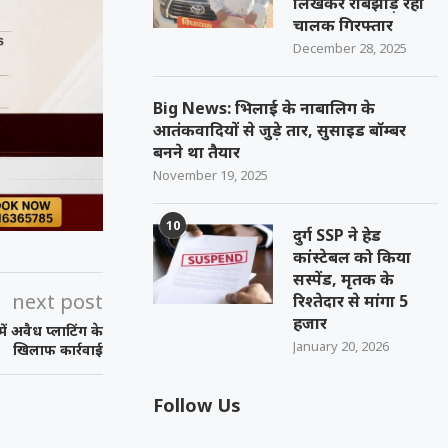
लिखकर रौबझाड़ रहा
चालक गिरफ्तार
December 28, 2025
Big News: भिलाई के नाबालिग के
आतंकवादियों से जुड़े तार, सुसाइड बॉम्बर
बनने था तैयार
November 19, 2025
10
दुर्ग SSP ने हेड
कांस्टेबल को किया
सस्पेंड, मृतक के
next post
रिश्तेदार से मांगा 5
हजार
ं अवैध प्लाटिंग के
January 20, 2026
खिलाफ कार्रवाई
Follow Us