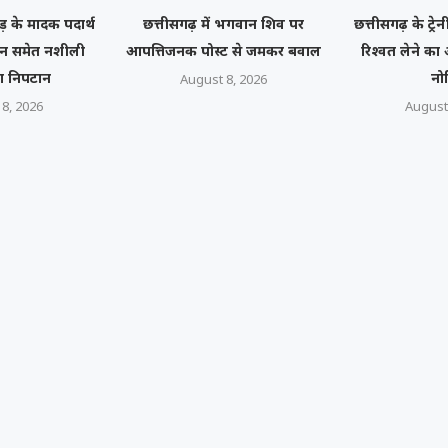
़ के मादक पदार्थ
छत्तीसगढ़ में भगवान शिव पर
छत्तीसगढ़ के ट्र
रोइन समेत नशीली
आपत्तिजनक पोस्ट से जमकर बवाल
रिश्वत लेने क
ा निपटान
नो
August 8, 2026
8, 2026
August