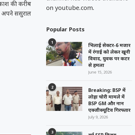
्रकाश की करीब
on youtube.com.
श अपने ससुराल
Popular Posts
1
भिलाई सेक्टर-6 मजार
में रंगाई को लेकर खूनी
विवाद, युवक पर कटर
से हमला
June 15, 2026
2
Breaking: BSP में
लोहा चोरी मामले में
BSP GM और नान
एक्जीक्यूटिव गिरफ्तार
July 9, 2026
3