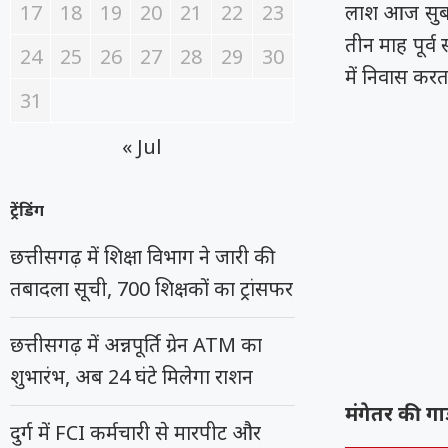
17
18
19
20
21
22
23
लाश आज सुबह 
तीन माह पूर्
24
25
26
27
28
29
30
में निवास करत
31
« Jul
ट्रेंडिंग
छत्तीसगढ़ में शिक्षा विभाग ने जारी की
तबादला सूची, 700 शिक्षकों का ट्रांसफर
छत्तीसगढ़ में अन्नपूर्ति ग्रेन ATM का
शुभारंभ, अब 24 घंटे मिलेगा राशन
मंगेतर की गा
दुर्ग में FCI कर्मचारी से मारपीट और