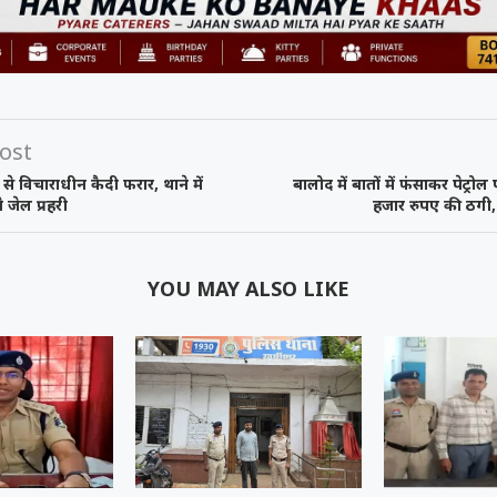
ost
से विचाराधीन कैदी फरार, थाने में
बालोद में बातों में फंसाकर पेट्रोल
े जेल प्रहरी
हजार रुपए की ठगी,
YOU MAY ALSO LIKE
को कहा
समय रैना समेत 6
 के फिल्म