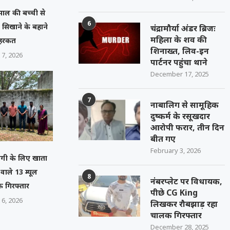
 साल की बच्ची से
6
ल सिखाने के बहाने
चंद्रामौर्या अंडर ब्रिजः
महिला के शव की
 हरकत
शिनाख्त, लिव-इन
 7, 2026
पार्टनर पहुंचा थाने
December 17, 2025
7
नाबालिग से सामूहिक
दुष्कर्म के रसूखदार
आरोपी फरार, तीन दिन
बीत गए
February 3, 2026
गी के लिए खाता
े वाले 13 म्यूल
8
नंबरप्लेट पर विधायक,
 गिरफ्तार
पीछे CG King
 6, 2026
लिखकर रौबझाड़ रहा
चालक गिरफ्तार
December 28, 2025