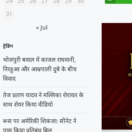
24
25
26
27
28
29
30
31
« Jul
ट्रेंडिंग
भोजपुरी बवाल में काजल राघवानी,
निरहुआ और आम्रपाली दुबे के बीच
विवाद
तेज प्रताप यादव ने मल्लिका शेरावत के
साथ शेयर किया वीडियो
रूस पर अमेरिकी शिकंजा: सीनेट ने
पास किया प्रतिबंध बिल