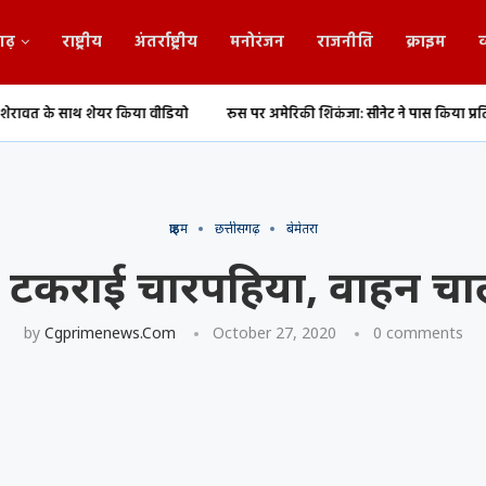
गढ़
राष्ट्रीय
अंतर्राष्ट्रीय
मनोरंजन
राजनीति
क्राइम
व
र किया वीडियो
रूस पर अमेरिकी शिकंजा: सीनेट ने पास किया प्रतिबंध बिल
छत्त
क्राइम
छत्तीसगढ़
बेमेतरा
्रक से टकराई चारपहिया, वाहन
by
Cgprimenews.com
October 27, 2020
0 comments