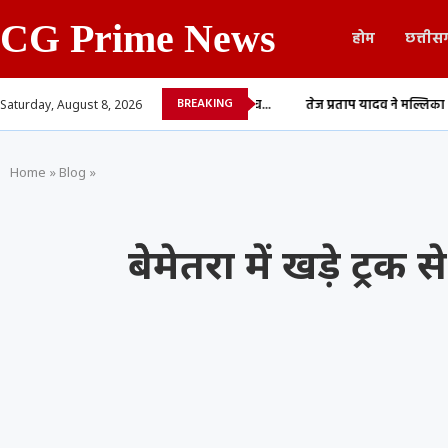
CG Prime News
होम
छत्तीस
BREAKING
रहुआ और आम्रपाली दुबे के बीच...
तेज प्रताप यादव ने मल्लिका शेरावत के साथ शेय
Saturday, August 8, 2026
Home
»
Blog
»
बेेमेतरा में खड़े ट