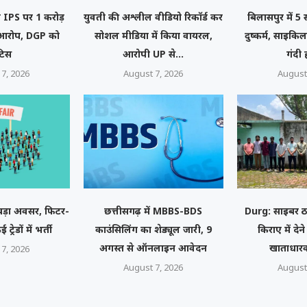
ी चक...
नी IPS पर 1 करोड़
युवती की अश्लील वीडियो रिकॉर्ड कर
बिलासपुर में 5
ा आरोप, DGP को
सोशल मीडिया में किया वायरल,
दुष्कर्म, साइकि
टिस
आरोपी UP से...
गंदी
7, 2026
August 7, 2026
August
ा बड़ा अवसर, फिटर-
छत्तीसगढ़ में MBBS-BDS
Durg: साइबर ठ
्रेडों में भर्ती
काउंसिलिंग का शेड्यूल जारी, 9
किराए में देन
अगस्त से ऑनलाइन आवेदन
खाताधारक
7, 2026
August 7, 2026
August