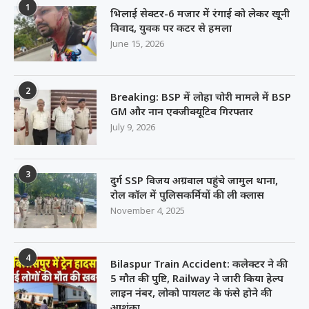
1
भिलाई सेक्टर-6 मजार में रंगाई को लेकर खूनी
विवाद, युवक पर कटर से हमला
June 15, 2026
2
Breaking: BSP में लोहा चोरी मामले में BSP
GM और नान एक्जीक्यूटिव गिरफ्तार
July 9, 2026
3
दुर्ग SSP विजय अग्रवाल पहुंचे जामुल थाना,
रोल कॉल में पुलिसकर्मियों की ली क्लास
November 4, 2025
4
Bilaspur Train Accident: कलेक्टर ने की
5 मौत की पुष्टि, Railway ने जारी किया हेल्प
लाइन नंबर, लोको पायलट के फंसे होने की
आशंका