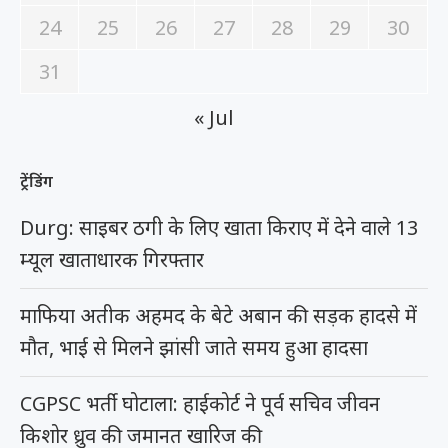
24
25
26
27
28
29
30
31
« Jul
ट्रेंडिंग
Durg: साइबर ठगी के लिए खाता किराए में देने वाले 13
म्यूल खाताधारक गिरफ्तार
माफिया अतीक अहमद के बेटे अबान की सड़क हादसे में
मौत, भाई से मिलने झांसी जाते समय हुआ हादसा
CGPSC भर्ती घोटाला: हाईकोर्ट ने पूर्व सचिव जीवन
किशोर ध्रुव की जमानत खारिज की