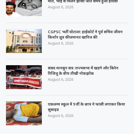
मौत, भाई से मिलने झांसी जाते समय हुआ हादसा
August 6, 2026
CGPSC भर्ती घोटाला: हाईकोर्ट ने पूर्व सचिव जीवन
किशोर ध्रुव की जमानत खारिज की
August 6, 2026
संसद मानसून सत्र: राज्यसभा में खड़गे और किरेन
रिजिजू के बीच तीखी नोकझोंक
August 6, 2026
एकलव्य स्कूल में 9 वीं के छात्र ने फांसी लगाकर किया
सुसाइड
August 6, 2026