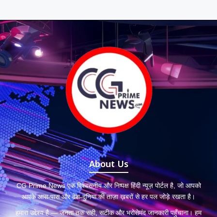
About Us
CG Prime News एक विश्वसनीय और निष्पक्ष हिंदी न्यूज़ पोर्टल है, जो आपको
आपके आस-पास और देश-दुनिया की ताज़ा ख़बरों से हर पल जोड़े रखता है।
हमारा उद्देश्य है — जनता तक सही, सटीक और भरोसेमंद जानकारी पहुँचाना। हम