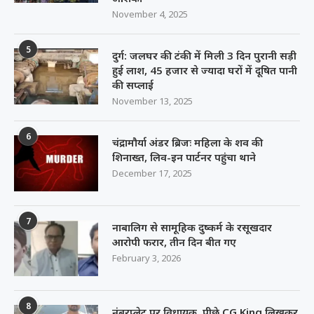
November 4, 2025
5
दुर्ग: जलघर की टंकी में मिली 3 दिन पुरानी सड़ी
हुई लाश, 45 हजार से ज्यादा घरों में दूषित पानी
की सप्लाई
November 13, 2025
6
चंद्रामौर्या अंडर ब्रिजः महिला के शव की
शिनाख्त, लिव-इन पार्टनर पहुंचा थाने
December 17, 2025
7
नाबालिग से सामूहिक दुष्कर्म के रसूखदार
आरोपी फरार, तीन दिन बीत गए
February 3, 2026
8
नंबरप्लेट पर विधायक, पीछे CG King लिखकर