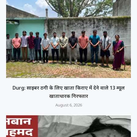
Durg: साइबर ठगी के लिए खाता किराए में देने वाले 13 म्यूल
खाताधारक गिरफ्तार
August 6, 2026