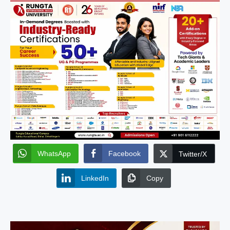
WhatsApp
Facebook
Twitter/X
LinkedIn
Copy