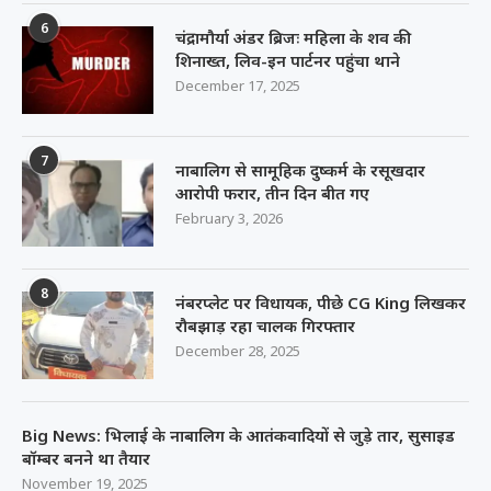
6
चंद्रामौर्या अंडर ब्रिजः महिला के शव की
शिनाख्त, लिव-इन पार्टनर पहुंचा थाने
December 17, 2025
7
नाबालिग से सामूहिक दुष्कर्म के रसूखदार
आरोपी फरार, तीन दिन बीत गए
February 3, 2026
8
नंबरप्लेट पर विधायक, पीछे CG King लिखकर
रौबझाड़ रहा चालक गिरफ्तार
December 28, 2025
Big News: भिलाई के नाबालिग के आतंकवादियों से जुड़े तार, सुसाइड
बॉम्बर बनने था तैयार
November 19, 2025