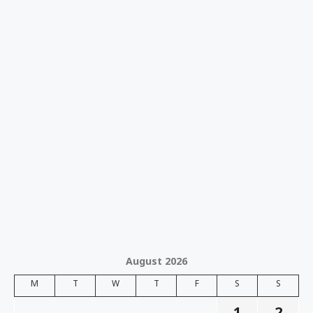
August 2026
M
T
W
T
F
S
S
1
2