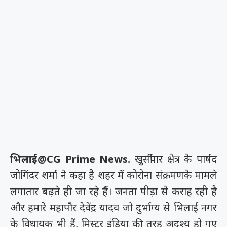
भिलाई@CG Prime News.
खुर्सीपार क्षेत्र के पार्षद
जोगिंदर शर्मा ने कहा है शहर में कोरोना संक्रमणके मामले
लगातार बढ़ते ही जा रहे हैं। जनता पीड़ा से कराह रही है
और हमारे महापौर देवेंद्र यादव जो दुर्भाग्य से भिलाई नगर
के विधायक भी हैं, मिस्टर इंडिया की तरह अदृश्य हो गए