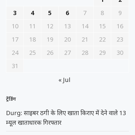
3
4
5
6
7
8
9
10
11
12
13
14
15
16
17
18
19
20
21
22
23
24
25
26
27
28
29
30
31
« Jul
ट्रेंडिंग
Durg: साइबर ठगी के लिए खाता किराए में देने वाले 13
म्यूल खाताधारक गिरफ्तार