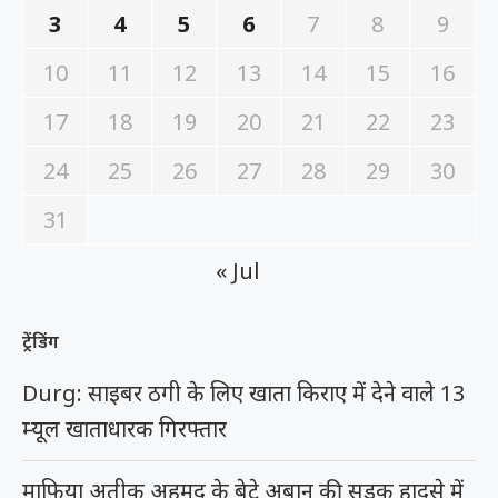
3
4
5
6
7
8
9
10
11
12
13
14
15
16
17
18
19
20
21
22
23
24
25
26
27
28
29
30
31
« Jul
ट्रेंडिंग
Durg: साइबर ठगी के लिए खाता किराए में देने वाले 13
म्यूल खाताधारक गिरफ्तार
माफिया अतीक अहमद के बेटे अबान की सड़क हादसे में