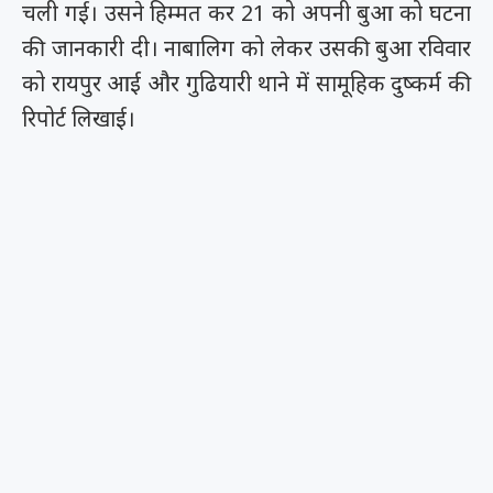
चली गई। उसने हिम्मत कर 21 को अपनी बुआ को घटना
की जानकारी दी। नाबालिग को लेकर उसकी बुआ रविवार
को रायपुर आई और गुढियारी थाने में सामूहिक दुष्कर्म की
रिपोर्ट लिखाई।