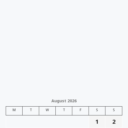
August 2026
M
T
W
T
F
S
S
1
2