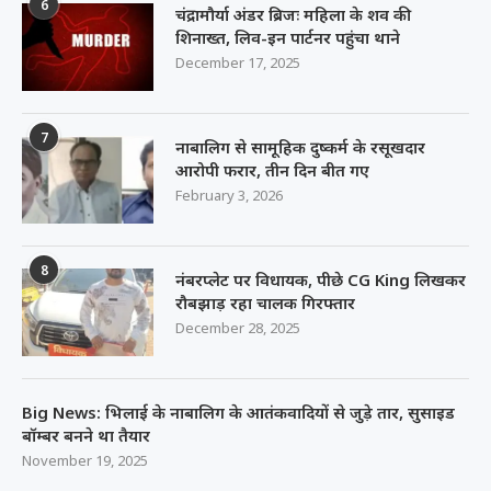
6
चंद्रामौर्या अंडर ब्रिजः महिला के शव की
शिनाख्त, लिव-इन पार्टनर पहुंचा थाने
December 17, 2025
7
नाबालिग से सामूहिक दुष्कर्म के रसूखदार
आरोपी फरार, तीन दिन बीत गए
February 3, 2026
8
नंबरप्लेट पर विधायक, पीछे CG King लिखकर
रौबझाड़ रहा चालक गिरफ्तार
December 28, 2025
Big News: भिलाई के नाबालिग के आतंकवादियों से जुड़े तार, सुसाइड
बॉम्बर बनने था तैयार
November 19, 2025