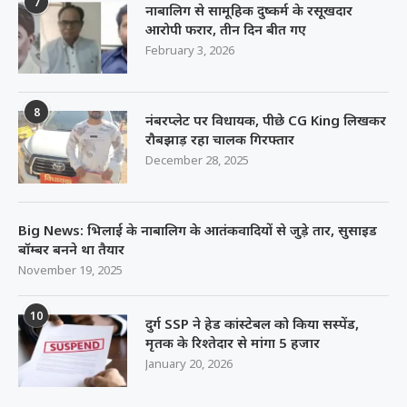
7
नाबालिग से सामूहिक दुष्कर्म के रसूखदार
आरोपी फरार, तीन दिन बीत गए
February 3, 2026
8
नंबरप्लेट पर विधायक, पीछे CG King लिखकर
रौबझाड़ रहा चालक गिरफ्तार
December 28, 2025
Big News: भिलाई के नाबालिग के आतंकवादियों से जुड़े तार, सुसाइड
बॉम्बर बनने था तैयार
November 19, 2025
10
दुर्ग SSP ने हेड कांस्टेबल को किया सस्पेंड,
मृतक के रिश्तेदार से मांगा 5 हजार
January 20, 2026