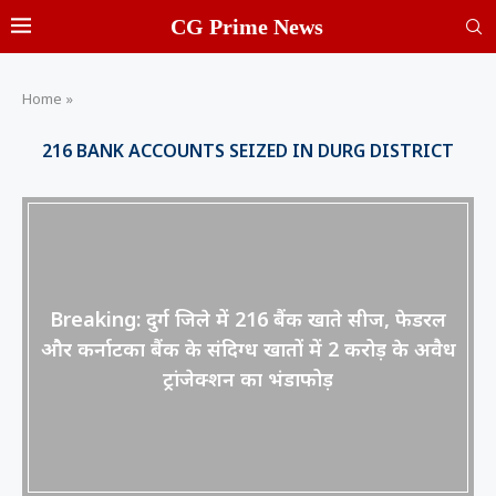
CG Prime News
Home
»
216 BANK ACCOUNTS SEIZED IN DURG DISTRICT
Breaking: दुर्ग जिले में 216 बैंक खाते सीज, फेडरल
और कर्नाटका बैंक के संदिग्ध खातों में 2 करोड़ के अवैध
ट्रांजेक्शन का भंडाफोड़