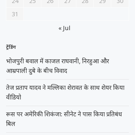
24
25
26
27
28
29
30
31
« Jul
ट्रेंडिंग
भोजपुरी बवाल में काजल राघवानी, निरहुआ और
आम्रपाली दुबे के बीच विवाद
तेज प्रताप यादव ने मल्लिका शेरावत के साथ शेयर किया
वीडियो
रूस पर अमेरिकी शिकंजा: सीनेट ने पास किया प्रतिबंध
बिल