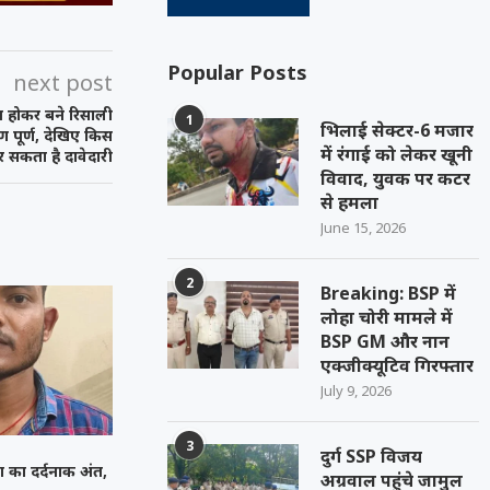
Popular Posts
next post
 होकर बने रिसाली
1
भिलाई सेक्टर-6 मजार
ण पूर्ण, देखिए किस
में रंगाई को लेकर खूनी
कर सकता है दावेदारी
विवाद, युवक पर कटर
से हमला
June 15, 2026
2
Breaking: BSP में
लोहा चोरी मामले में
BSP GM और नान
एक्जीक्यूटिव गिरफ्तार
July 9, 2026
3
दुर्ग SSP विजय
रसंग का दर्दनाक अंत,
अग्रवाल पहुंचे जामुल