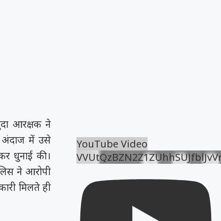
ुदा आरक्षक ने
अंदाज में उसे
YouTube Video
मकर धुनाई की।
VVUtQzBZN2Z1ZUhhSUJfblJv
ुलिस ने आरोपी
कारी मिलते ही