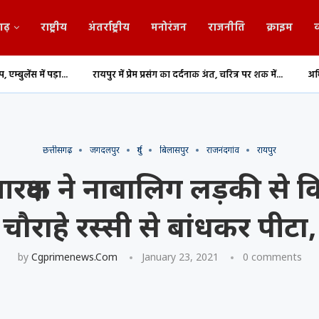
गढ़
राष्ट्रीय
अंतर्राष्ट्रीय
मनोरंजन
राजनीति
क्राइम
व
रायपुर में प्रेम प्रसंग का दर्दनाक अंत, चरित्र पर शक में...
अभिनेता प्रदीप रावत का 74
छत्तीसगढ़
जगदलपुर
दुर्ग
बिलासपुर
राजनंदगांव
रायपुर
आरक्षक ने नाबालिग लड़की से 
ीच चौराहे रस्सी से बांधकर पीट
by
Cgprimenews.com
January 23, 2021
0 comments