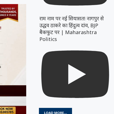
राम नाम पर नई सियासत! नागपुर से
उद्धव ठाकरे का हिंदुत्व दांव, BJP
बैकफुट पर | Maharashtra
Politics
LOAD MORE...