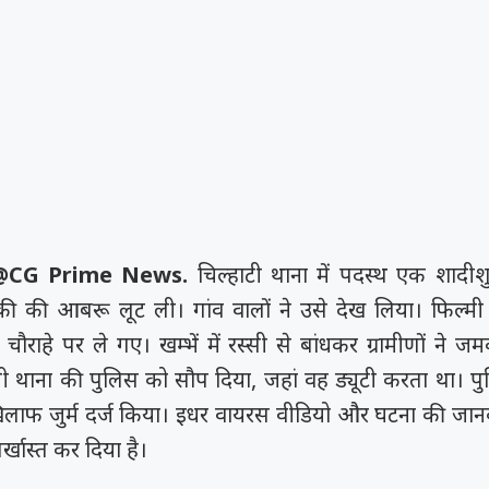
ंव@CG Prime News.
चिल्हाटी थाना में पदस्थ एक शादीश
ी की आबरू लूट ली। गांव वालों ने उसे देख लिया। फिल्मी 
ौराहे पर ले गए। खम्भें में रस्सी से बांधकर ग्रामीणों ने ज
 थाना की पुलिस को सौप दिया, जहां वह ड्यूटी करता था। प
लाफ जुर्म दर्ज किया। इधर वायरस वीडियो और घटना की जान
र्खास्त कर दिया है।