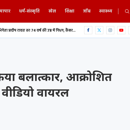
्यापार
धर्म-संस्कृति
खेल
शिक्षा
जॉब
स्वास्थ्य
 वर्ष की उम्र में निधन, कैंसर...
दुर्ग सड़क हादसा: अज्ञात वाहन की टक्कर से युवक की
किया बलात्कार, आक्रोशित
ा, वीडियो वायरल