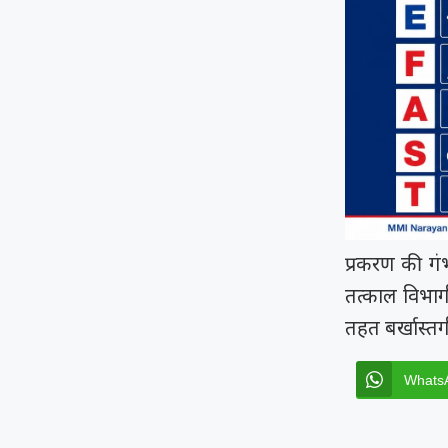
प्रकरण की गं
तत्काल विभाग
तहत बर्खास्तग
Whats