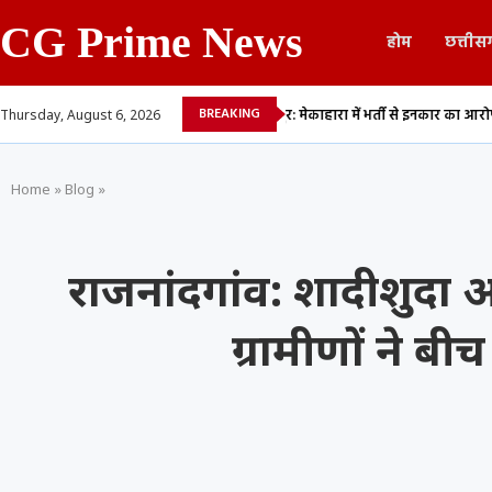
CG Prime News
होम
छत्तीस
BREAKING
क का शव बरामद,...
रायपुर: मेकाहारा में भर्ती से इनकार का आरोप, एम्बुलेंस में पड़ा...
Thursday, August 6, 2026
Home
»
Blog
»
राजनांदगांव: शादीशुदा 
ग्रामीणों ने ब