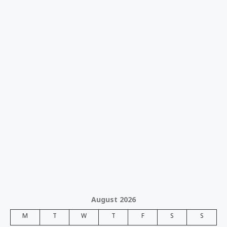
August 2026
M
T
W
T
F
S
S