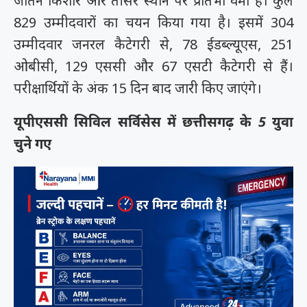
जतिन किशोर और तीसरे स्थान पर प्रतिभा वर्मा है। कुल
829 उम्मीदवारों का चयन किया गया है। इसमें 304
उम्मीदवार जनरल कैटेगरी से, 78 ईडब्ल्यूएस, 251
ओबीसी, 129 एससी और 67 एसटी कैटेगरी से हैं।
परीक्षार्थियों के अंक 15 दिन बाद जारी किए जाएंगे।
यूपीएससी सिविल सर्विसेस में छत्तीसगढ़ के 5 युवा
चुने गए