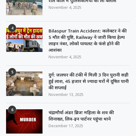
रोल कॉल में पुलिसकर्मियों की ली क्लास
November 4, 2025
4
Bilaspur Train Accident: कलेक्टर ने की
5 मौत की पुष्टि, Railway ने जारी किया हेल्प
लाइन नंबर, लोको पायलट के फंसे होने की
आशंका
November 4, 2025
5
दुर्ग: जलघर की टंकी में मिली 3 दिन पुरानी सड़ी
हुई लाश, 45 हजार से ज्यादा घरों में दूषित पानी
की सप्लाई
November 13, 2025
6
चंद्रामौर्या अंडर ब्रिजः महिला के शव की
शिनाख्त, लिव-इन पार्टनर पहुंचा थाने
December 17, 2025