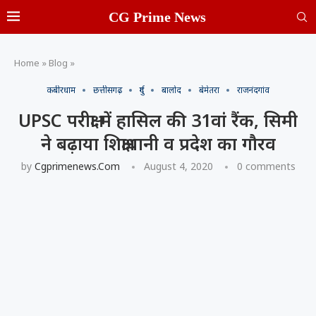
CG Prime News
Home
»
Blog
»
कबीरधाम
छत्तीसगढ़
दुर्ग
बालोद
बेमेतरा
राजनंदगांव
UPSC परीक्षा में हासिल की 31वां रैंक, सिमी
ने बढ़ाया शिक्षाधानी व प्रदेश का गौरव
by
Cgprimenews.com
August 4, 2020
0 comments