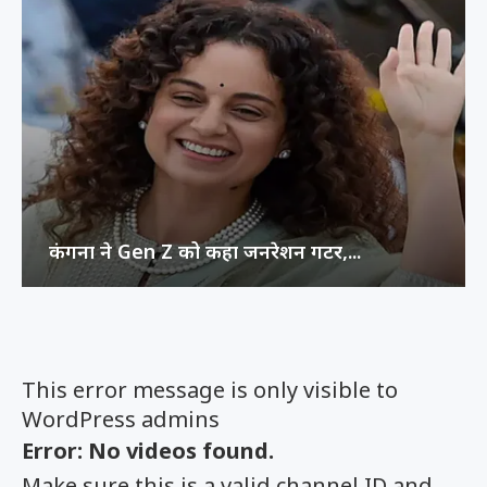
कंगना ने Gen Z को कहा जनरेशन गटर,...
This error message is only visible to
WordPress admins
Error: No videos found.
Make sure this is a valid channel ID and