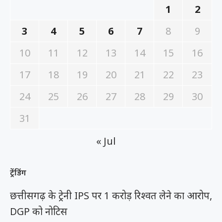
1
2
3
4
5
6
7
8
9
10
11
12
13
14
15
16
17
18
19
20
21
22
23
24
25
26
27
28
29
30
31
« Jul
ट्रेंडिंग
छत्तीसगढ़ के ट्रेनी IPS पर 1 करोड़ रिश्वत लेने का आरोप,
DGP को नोटिस