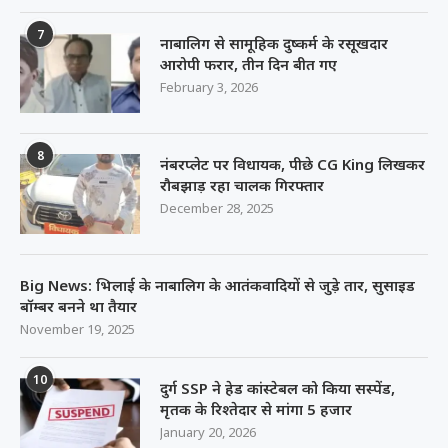
7
नाबालिग से सामूहिक दुष्कर्म के रसूखदार
आरोपी फरार, तीन दिन बीत गए
February 3, 2026
8
नंबरप्लेट पर विधायक, पीछे CG King लिखकर
रौबझाड़ रहा चालक गिरफ्तार
December 28, 2025
Big News: भिलाई के नाबालिग के आतंकवादियों से जुड़े तार, सुसाइड
बॉम्बर बनने था तैयार
November 19, 2025
10
दुर्ग SSP ने हेड कांस्टेबल को किया सस्पेंड,
मृतक के रिश्तेदार से मांगा 5 हजार
January 20, 2026