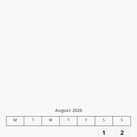
August 2026
M
T
W
T
F
S
S
1
2