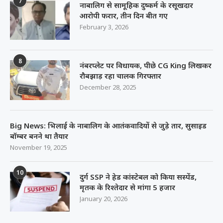
7
नाबालिग से सामूहिक दुष्कर्म के रसूखदार
आरोपी फरार, तीन दिन बीत गए
February 3, 2026
8
नंबरप्लेट पर विधायक, पीछे CG King लिखकर
रौबझाड़ रहा चालक गिरफ्तार
December 28, 2025
Big News: भिलाई के नाबालिग के आतंकवादियों से जुड़े तार, सुसाइड
बॉम्बर बनने था तैयार
November 19, 2025
10
दुर्ग SSP ने हेड कांस्टेबल को किया सस्पेंड,
मृतक के रिश्तेदार से मांगा 5 हजार
January 20, 2026