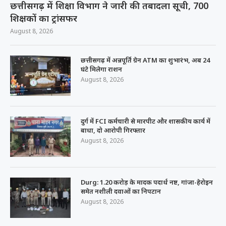
छत्तीसगढ़ में शिक्षा विभाग ने जारी की तबादला सूची, 700
शिक्षकों का ट्रांसफर
August 8, 2026
छत्तीसगढ़ में अन्नपूर्ति ग्रेन ATM का शुभारंभ, अब 24
घंटे मिलेगा राशन
August 8, 2026
दुर्ग में FCI कर्मचारी से मारपीट और शासकीय कार्य में
बाधा, दो आरोपी गिरफ्तार
August 8, 2026
Durg: 1.20 करोड़ के मादक पदार्थ नष्ट, गांजा-हेरोइन
समेत नशीली दवाओं का निपटान
August 8, 2026