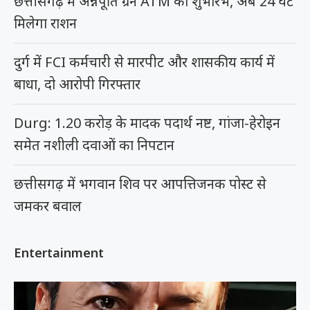
छत्तीसगढ़ में अन्नपूर्ति ग्रेन ATM का शुभारंभ, अब 24 घंटे
मिलेगा राशन
दुर्ग में FCI कर्मचारी से मारपीट और शासकीय कार्य में
बाधा, दो आरोपी गिरफ्तार
Durg: 1.20 करोड़ के मादक पदार्थ नष्ट, गांजा-हेरोइन
समेत नशीली दवाओं का निपटान
छत्तीसगढ़ में भगवान शिव पर आपत्तिजनक पोस्ट से
जमकर बवाल
Entertainment