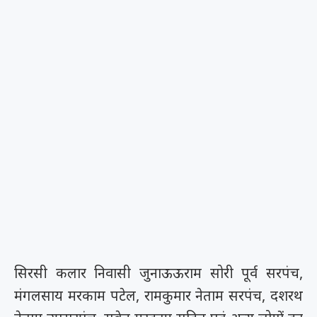
सिरसी कलार निवासी जुनाऊऊराम सोरी पूर्व सरपंच,
मंगलसाय मरकाम पटेल, रामकुमार नेताम सरपंच, दशरथ