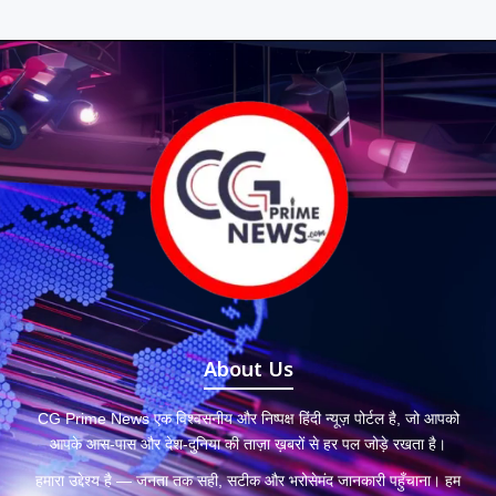
About Us
CG Prime News एक विश्वसनीय और निष्पक्ष हिंदी न्यूज़ पोर्टल है, जो आपको
आपके आस-पास और देश-दुनिया की ताज़ा ख़बरों से हर पल जोड़े रखता है।
हमारा उद्देश्य है — जनता तक सही, सटीक और भरोसेमंद जानकारी पहुँचाना। हम