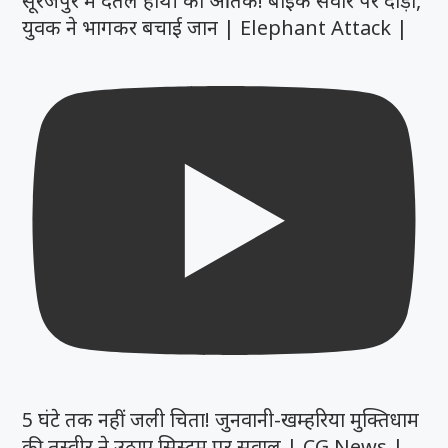
सूरजपुर में दंतैल हाथी का आतंक! बाइक सवार पर दौड़ा,
युवक ने भागकर बचाई जान | Elephant Attack |
5 घंटे तक नहीं जली चिता! जुनवानी-खम्हरिया मुक्तिधाम
की तस्वीर ने उठाए सिस्टम पर सवाल | CG News |