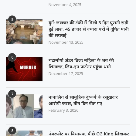
November 4, 2025
5
दुर्ग: जलघर की टंकी में मिली 3 दिन पुरानी सड़ी
हुई लाश, 45 हजार से ज्यादा घरों में दूषित पानी
की सप्लाई
November 13, 2025
6
चंद्रामौर्या अंडर ब्रिजः महिला के शव की
शिनाख्त, लिव-इन पार्टनर पहुंचा थाने
December 17, 2025
7
नाबालिग से सामूहिक दुष्कर्म के रसूखदार
आरोपी फरार, तीन दिन बीत गए
February 3, 2026
8
नंबरप्लेट पर विधायक, पीछे CG King लिखकर