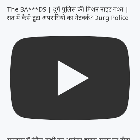
The BA***DS | दुर्ग पुलिस की मिशन नाइट गश्त |
रात में कैसे टूटा अपराधियों का नेटवर्क? Durg Police