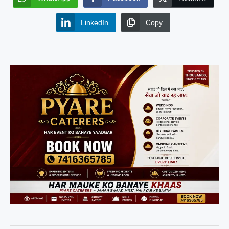
LinkedIn
Copy