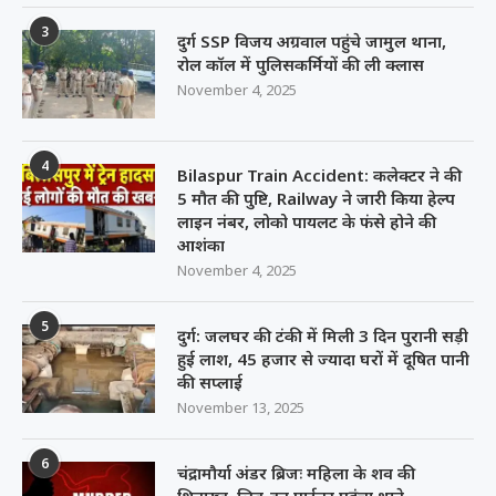
3
दुर्ग SSP विजय अग्रवाल पहुंचे जामुल थाना,
रोल कॉल में पुलिसकर्मियों की ली क्लास
November 4, 2025
4
Bilaspur Train Accident: कलेक्टर ने की
5 मौत की पुष्टि, Railway ने जारी किया हेल्प
लाइन नंबर, लोको पायलट के फंसे होने की
आशंका
November 4, 2025
5
दुर्ग: जलघर की टंकी में मिली 3 दिन पुरानी सड़ी
हुई लाश, 45 हजार से ज्यादा घरों में दूषित पानी
की सप्लाई
November 13, 2025
6
चंद्रामौर्या अंडर ब्रिजः महिला के शव की