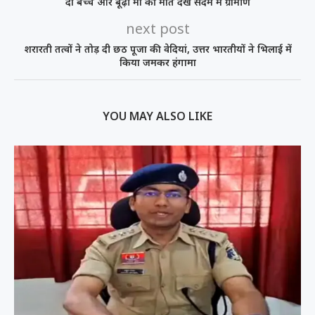
दो बच्चे और बूढ़ी मां की मौत देख सदमे में ग्रामीण
next post
शरारती तत्वों ने तोड़ दी छठ पूजा की वेदियां, उत्तर भारतीयों ने भिलाई में
किया जमकर हंगामा
YOU MAY ALSO LIKE