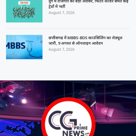
दुर्ग में रोजगार का बड़ा अवसर, फिटर-वेल्डर समेत कई
ट्रेडों में भर्ती
August 7, 2026
छत्तीसगढ़ में MBBS-BDS काउंसिलिंग का शेड्यूल
जारी, 9 अगस्त से ऑनलाइन आवेदन
August 7, 2026