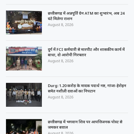
छत्तीसगढ़ में अन्नपूर्ति ग्रेन ATM का शुभारंभ, अब 24
घंटे मिलेगा राशन
August 8, 2026
दुर्ग में FCI कर्मचारी से मारपीट और शासकीय कार्य में
बाधा, दो आरोपी गिरफ्तार
August 8, 2026
Durg: 1.20 करोड़ के मादक पदार्थ नष्ट, गांजा-हेरोइन
समेत नशीली दवाओं का निपटान
August 8, 2026
छत्तीसगढ़ में भगवान शिव पर आपत्तिजनक पोस्ट से
जमकर बवाल
August 8, 2026