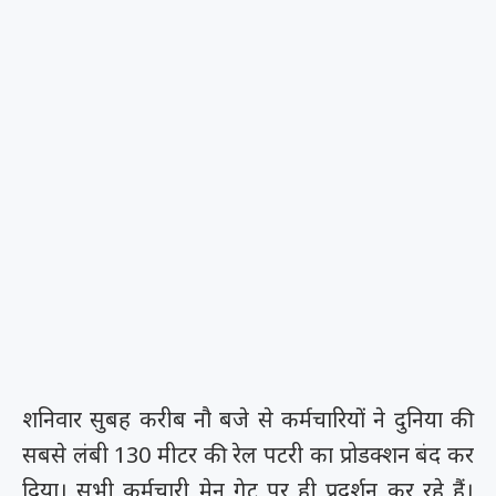
शनिवार सुबह करीब नौ बजे से कर्मचारियों ने दुनिया की
सबसे लंबी 130 मीटर की रेल पटरी का प्रोडक्शन बंद कर
दिया। सभी कर्मचारी मेन गेट पर ही प्रदर्शन कर रहे हैं।