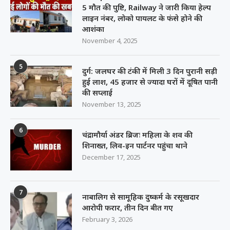
5 मौत की पुष्टि, Railway ने जारी किया हेल्प
लाइन नंबर, लोको पायलट के फंसे होने की
आशंका
November 4, 2025
5
दुर्ग: जलघर की टंकी में मिली 3 दिन पुरानी सड़ी
हुई लाश, 45 हजार से ज्यादा घरों में दूषित पानी
की सप्लाई
November 13, 2025
6
चंद्रामौर्या अंडर ब्रिजः महिला के शव की
शिनाख्त, लिव-इन पार्टनर पहुंचा थाने
December 17, 2025
7
नाबालिग से सामूहिक दुष्कर्म के रसूखदार
आरोपी फरार, तीन दिन बीत गए
February 3, 2026