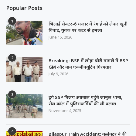
Popular Posts
1
भिलाई सेक्टर-6 मजार में रंगाई को लेकर खूनी
विवाद, युवक पर कटर से हमला
June 15, 2026
2
Breaking: BSP में लोहा चोरी मामले में BSP
GM और नान एक्जीक्यूटिव गिरफ्तार
July 9, 2026
3
दुर्ग SSP विजय अग्रवाल पहुंचे जामुल थाना,
रोल कॉल में पुलिसकर्मियों की ली क्लास
November 4, 2025
4
Bilaspur Train Accident: कलेक्टर ने की