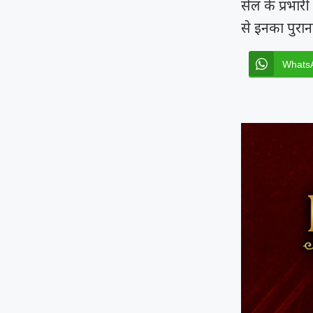
सेल के प्रभार
से इनका पुराना
Whats