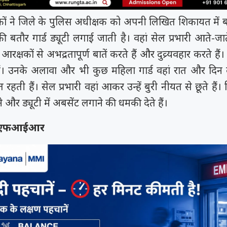
ों ने जिले के पुलिस अधीक्षक को अपनी लिखित शिकायत में
ी बतौर गार्ड ड्यूटी लगाई जाती है। वहां सेल प्रभारी आते-जात
रक्षकों से अभद्रतापूर्ण बातें करते हैं और दुव्र्यवहार करते हैं। रा
समय रैना समेत 6
 के फिल्म
त्सव में चमका
हैं। उनके अलावा और भी कुछ महिला गार्ड वहां रात और दिन
ी चक...
.
त रहती हैं। सेल प्रभारी वहां आकर उन्हें बुरी नीयत से छूते हैं
 और ड्यूटी में अबसेंट लगाने की धमकी देते हैं।
हुई एफआईआर