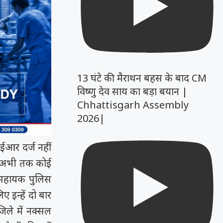
13 घंटे की मैराथन बहस के बाद CM
विष्णु देव साय का बड़ा बयान |
Chhattisgarh Assembly
2026|
आर दर्ज नहीं
िए अभी तक कोई
 सहायक पुलिस
ए इन्हें दो बार
ले में नक्सल