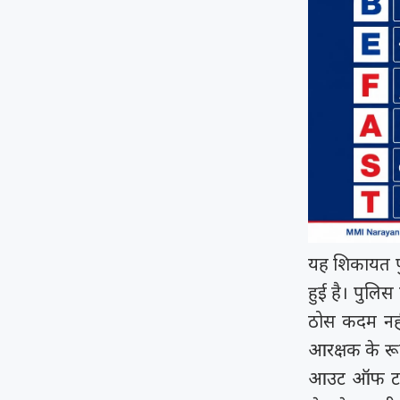
यह शिकायत प
हुई है। पुलि
ठोस कदम नही
आरक्षक के रूप 
आउट ऑफ टर्न