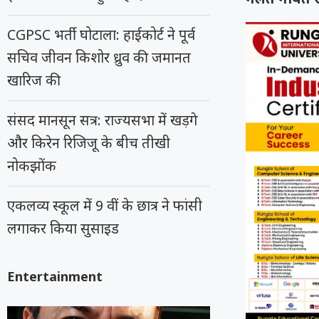
CGPSC भर्ती घोटाला: हाईकोर्ट ने पूर्व
सचिव जीवन किशोर ध्रुव की जमानत
खारिज की
संसद मानसून सत्र: राज्यसभा में खड़गे
और किरेन रिजिजू के बीच तीखी
नोकझोंक
एकलव्य स्कूल में 9 वीं के छात्र ने फांसी
लगाकर किया सुसाइड
Entertainment