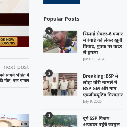
Popular Posts
1
भिलाई सेक्टर-6 मजार
में रंगाई को लेकर खूनी
विवाद, युवक पर कटर
से हमला
June 15, 2026
next post
2
 सामने भीड़ंत में
Breaking: BSP में
 की मौत, एक घायल
लोहा चोरी मामले में
BSP GM और नान
एक्जीक्यूटिव गिरफ्तार
July 9, 2026
3
दुर्ग SSP विजय
अग्रवाल पहुंचे जामुल