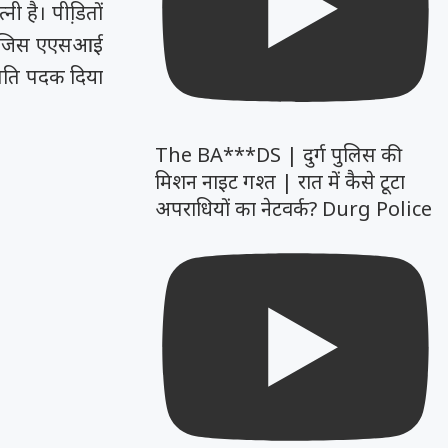
ी है। पीडि़तों
है। जिस एएसआई
ट्रपति पदक दिया
The BA***DS | दुर्ग पुलिस की
मिशन नाइट गश्त | रात में कैसे टूटा
अपराधियों का नेटवर्क? Durg Police