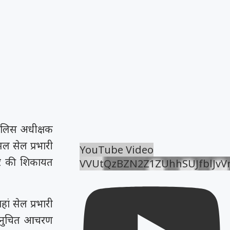
पुलिस अधीक्षक
्सल सेल प्रभारी
YouTube Video
ार की शिकायत
VVUtQzBZN2Z1ZUhhSUJfblJv
ां सेल प्रभारी
 अनुचित आचरण