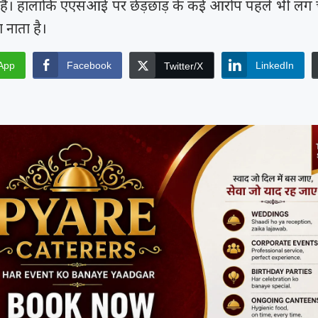
ी हैं। हालांकि एएसआई पर छेड़छाड़ के कई आरोप पहले भी लग चुक
 नाता है।
App
Facebook
LinkedIn
Twitter/X