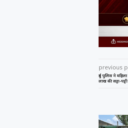
previous p
दुर्ग पुलिस ने महि
लाख की सट्टा-पट्टी