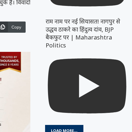
े हैं। विवादों
राम नाम पर नई सियासत! नागपुर से
Copy
उद्धव ठाकरे का हिंदुत्व दांव, BJP
बैकफुट पर | Maharashtra
Politics
LOAD MORE...