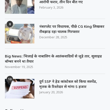
आरोपी फरार, तीन दिन बीत गए
February 3, 2026
8
नंबरप्लेट पर विधायक, पीछे CG King लिखकर
रौबझाड़ रहा चालक गिरफ्तार
December 28, 2025
Big News: भिलाई के नाबालिग के आतंकवादियों से जुड़े तार, सुसाइड
बॉम्बर बनने था तैयार
November 19, 2025
10
दुर्ग SSP ने हेड कांस्टेबल को किया सस्पेंड,
मृतक के रिश्तेदार से मांगा 5 हजार
January 20, 2026