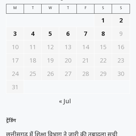
M
T
W
T
F
S
S
1
2
3
4
5
6
7
8
9
10
11
12
13
14
15
16
17
18
19
20
21
22
23
24
25
26
27
28
29
30
31
« Jul
ट्रेंडिंग
छत्तीसगढ़ में शिक्षा विभाग ने जारी की तबादला सूची,