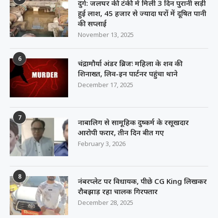
दुर्ग: जलघर की टंकी में मिली 3 दिन पुरानी सड़ी
हुई लाश, 45 हजार से ज्यादा घरों में दूषित पानी
की सप्लाई
November 13, 2025
6
चंद्रामौर्या अंडर ब्रिजः महिला के शव की
शिनाख्त, लिव-इन पार्टनर पहुंचा थाने
December 17, 2025
7
नाबालिग से सामूहिक दुष्कर्म के रसूखदार
आरोपी फरार, तीन दिन बीत गए
February 3, 2026
8
नंबरप्लेट पर विधायक, पीछे CG King लिखकर
रौबझाड़ रहा चालक गिरफ्तार
December 28, 2025