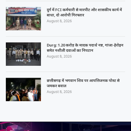
दुर्ग में FCI कर्मचारी से मारपीट और शासकीय कार्य में
बाधा, दो आरोपी गिरफ्तार
August 8, 2026
Durg: 1.20 करोड़ के मादक पदार्थ नष्ट, गांजा-हेरोइन
समेत नशीली दवाओं का निपटान
August 8, 2026
छत्तीसगढ़ में भगवान शिव पर आपत्तिजनक पोस्ट से
जमकर बवाल
August 8, 2026