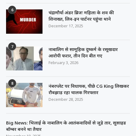
6
चंद्रामौर्या अंडर ब्रिजः महिला के शव की
शिनाख्त, लिव-इन पार्टनर पहुंचा थाने
December 17, 2025
7
नाबालिग से सामूहिक दुष्कर्म के रसूखदार
आरोपी फरार, तीन दिन बीत गए
February 3, 2026
8
नंबरप्लेट पर विधायक, पीछे CG King लिखकर
रौबझाड़ रहा चालक गिरफ्तार
December 28, 2025
Big News: भिलाई के नाबालिग के आतंकवादियों से जुड़े तार, सुसाइड
बॉम्बर बनने था तैयार