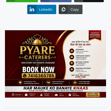
LinkedIn
Copy