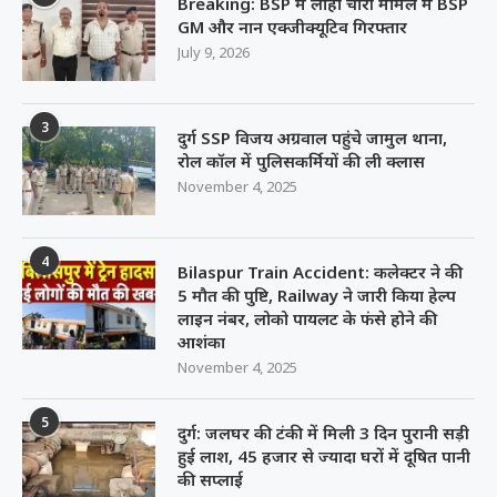
Breaking: BSP में लोहा चोरी मामले में BSP
GM और नान एक्जीक्यूटिव गिरफ्तार
July 9, 2026
3
दुर्ग SSP विजय अग्रवाल पहुंचे जामुल थाना,
रोल कॉल में पुलिसकर्मियों की ली क्लास
November 4, 2025
4
Bilaspur Train Accident: कलेक्टर ने की
5 मौत की पुष्टि, Railway ने जारी किया हेल्प
लाइन नंबर, लोको पायलट के फंसे होने की
आशंका
November 4, 2025
5
दुर्ग: जलघर की टंकी में मिली 3 दिन पुरानी सड़ी
हुई लाश, 45 हजार से ज्यादा घरों में दूषित पानी
की सप्लाई