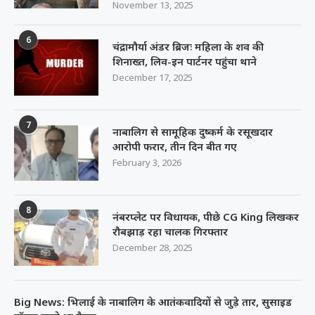
November 13, 2025
6
चंद्रामौर्या अंडर ब्रिजः महिला के शव की
शिनाख्त, लिव-इन पार्टनर पहुंचा थाने
December 17, 2025
7
नाबालिग से सामूहिक दुष्कर्म के रसूखदार
आरोपी फरार, तीन दिन बीत गए
February 3, 2026
8
नंबरप्लेट पर विधायक, पीछे CG King लिखकर
रौबझाड़ रहा चालक गिरफ्तार
December 28, 2025
Big News: भिलाई के नाबालिग के आतंकवादियों से जुड़े तार, सुसाइड